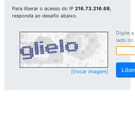
Para liberar o acesso
do IP
216.73.216.68
,
responda ao desafio abaixo.
Digite 
lado no
[trocar imagem]